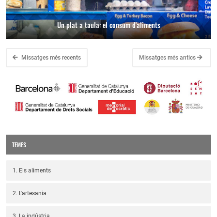
Un plat a taula: el consum d'aliments
Missatges més recents
Missatges més antics
TEMES
1. Els aliments
2. L'artesania
3. La indústria