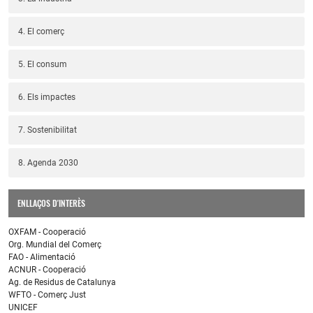
4. El comerç
5. El consum
6. Els impactes
7. Sostenibilitat
8. Agenda 2030
ENLLAÇOS D'INTERÈS
OXFAM - Cooperació
Org. Mundial del Comerç
FAO - Alimentació
ACNUR - Cooperació
Ag. de Residus de Catalunya
WFTO - Comerç Just
UNICEF