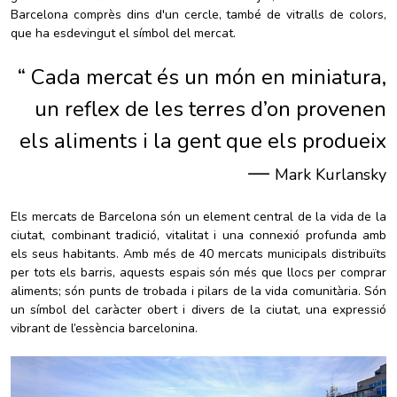
Barcelona comprès dins d'un cercle, també de vitralls de colors,
que ha esdevingut el símbol del mercat.
“ Cada mercat és un món en miniatura,
un reflex de les terres d’on provenen
els aliments i la gent que els produeix
—
Mark Kurlansky
Els mercats de Barcelona són un element central de la vida de la
ciutat, combinant tradició, vitalitat i una connexió profunda amb
els seus habitants. Amb més de 40 mercats municipals distribuïts
per tots els barris, aquests espais són més que llocs per comprar
aliments; són punts de trobada i pilars de la vida comunitària. Són
un símbol del caràcter obert i divers de la ciutat, una expressió
vibrant de l’essència barcelonina.