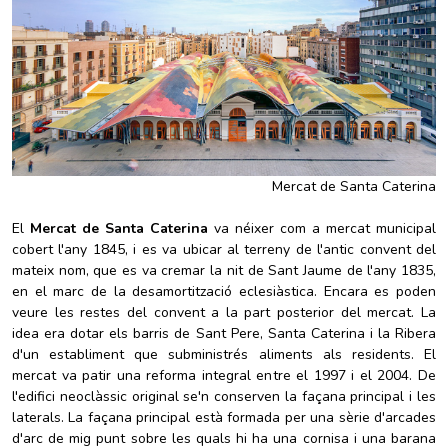
Mercat de Santa Caterina
El
Mercat de Santa Caterina
va néixer com a mercat municipal
cobert l'any 1845, i es va ubicar al terreny de l'antic convent del
mateix nom, que es va cremar la nit de Sant Jaume de l'any 1835,
en el marc de la desamortització eclesiàstica. Encara es poden
veure les restes del convent a la part posterior del mercat. La
idea era dotar els barris de Sant Pere, Santa Caterina i la Ribera
d'un establiment que subministrés aliments als residents. El
mercat va patir una reforma integral entre el 1997 i el 2004. De
l'edifici neoclàssic original se'n conserven la façana principal i les
laterals. La façana principal està formada per una sèrie d'arcades
d'arc de mig punt sobre les quals hi ha una cornisa i una barana