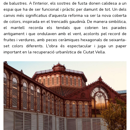
de balustres. A l'interior, els sostres de fusta donen calidesa a un
espai que ha de ser funcional i pràctic per damunt de tot. Un dels
canvis més significatius d'aquesta reforma va ser la nova coberta
de colors, inspirada en el trencadís gaudinià. De manera simbòlica,
el mantell recorda els tendals que cobrien les parades
antigament i que ondulaven amb el vent, acolorits pel record de
fruites i verdures, amb peces ceràmiques hexagonals de seixanta-
set colors diferents. L'obra és espectacular i juga un paper
important en la recuperació urbanística de Ciutat Vella.