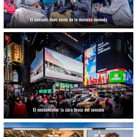
El consum: dues cares de la mateixa moneda
El consumisme: la cara fosca del consum